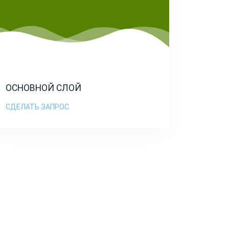
ОСНОВНОЙ СЛОЙ
СДЕЛАТЬ ЗАПРОС