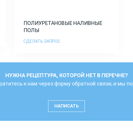
ПОЛИУРЕТАНОВЫЕ НАЛИВНЫЕ
ПОЛЫ
СДЕЛАТЬ ЗАПРОС
НУЖНА РЕЦЕПТУРА, КОТОРОЙ НЕТ В ПЕРЕЧНЕ?
ратитесь к нам через форму обратной связи, и мы 
НАПИСАТЬ