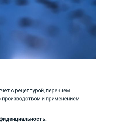
чет с рецептурой, перечнем
 с производством и применением
нфиденциальность.