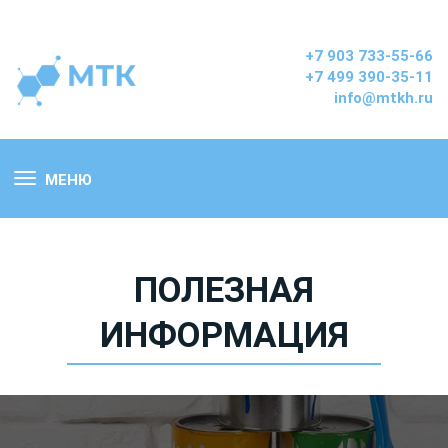
+7 903 733-55-66
+7 499 390-35-11
info@mtkh.ru
МЕНЮ
ПОЛЕЗНАЯ
ИНФОРМАЦИЯ