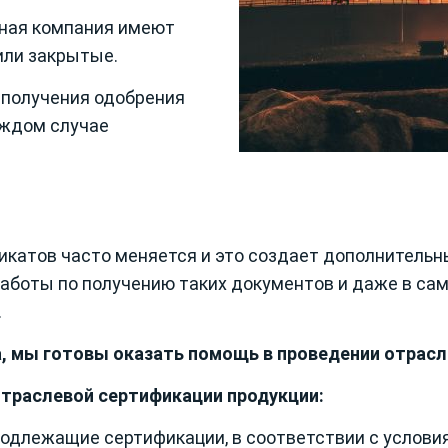
пная компания имеют
или закрытые.
 получения одобрения
аждом случае
фикатов часто меняется и это создает дополнитель
боты по получению таких документов и даже в са
.
а, мы готовы оказать помощь в проведении отрас
отраслевой сертификации продукции:
подлежащие сертификации, в соответствии с услови