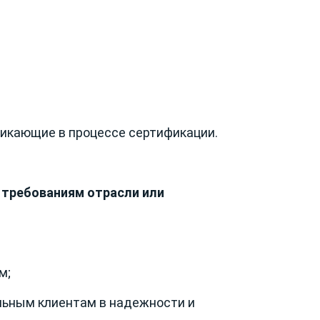
никающие в процессе сертификации.
 требованиям отрасли или
м;
льным клиентам в надежности и