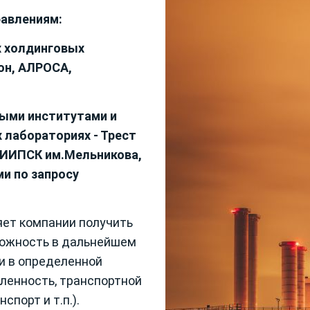
авлениям:
х холдинговых
он, АЛРОСА,
выми институтами и
 лабораториях - Трест
ИИПСК им.Мельникова,
и по запросу
яет компании получить
зможность в дальнейшем
и в определенной
ленность, транспортной
порт и т.п.).