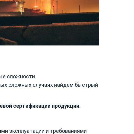
ные сложности.
мых сложных случаях найдем быстрый
левой сертификации продукции.
ями эксплуатации и требованиями