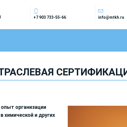
1
+7 903 733-55-66
info@mtkh.ru
ТРАСЛЕВАЯ СЕРТИФИКАЦ
 опыт организации
в химической и других