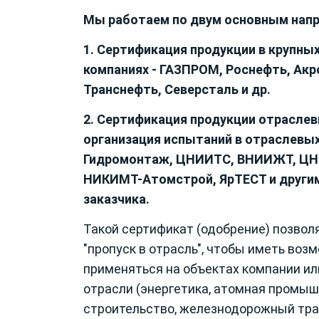
Мы работаем по двум основным напр
1. Сертификация продукции в крупны
компаниях - ГАЗПРОМ, Роснефть, Акр
Транснефть, Северсталь и др.
2. Сертификация продукции отрасле
организация испытаний в отраслевых
Гидромонтаж, ЦНИИТС, ВНИИЖТ, ЦН
НИКИМТ-Атомстрой, ЯрТЕСТ и другим
заказчика.
Такой сертификат (одобрение) позвол
"пропуск в отрасль", чтобы иметь во
применяться на объектах компании ил
отрасли (энергетика, атомная промыш
строительство, железнодорожный транс