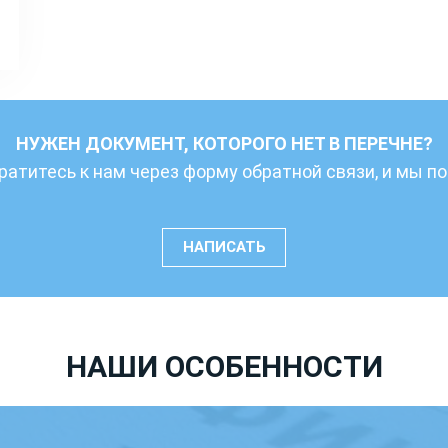
НУЖЕН ДОКУМЕНТ, КОТОРОГО НЕТ В ПЕРЕЧНЕ?
ратитесь к нам через форму обратной связи, и мы 
НАПИСАТЬ
НАШИ ОСОБЕННОСТИ