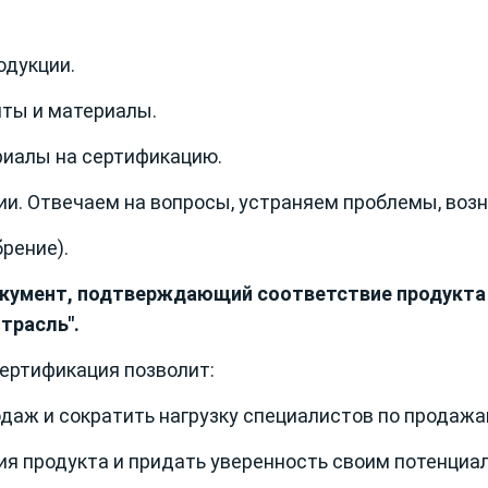
одукции.
нты и материалы.
риалы на сертификацию.
и. Отвечаем на вопросы, устраняем проблемы, воз
рение).
кумент, подтверждающий соответствие продукта
трасль".
ертификация позволит:
даж и сократить нагрузку специалистов по продажа
ия продукта и придать уверенность своим потенциа